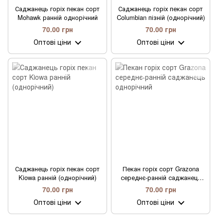
Саджанець горіх пекан сорт
Саджанець горіх пекан сорт
Mohawk ранній однорічний
Columbian пізній (однорічний)
70.00 грн
70.00 грн
Оптові ціни
Оптові ціни
Саджанець горіх пекан сорт
Пекан горіх сорт Grazona
Kiowa ранній (однорічний)
середнє-ранній саджанець
однорічний
70.00 грн
70.00 грн
Оптові ціни
Оптові ціни