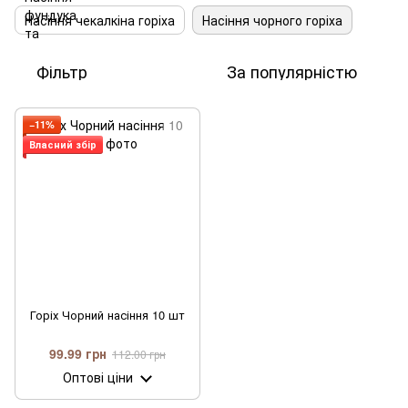
Насіння чекалкіна горіха
Насіння чорного горіха
Фільтр
За популярністю
−11%
Власний збір
Горіх Чорний насіння 10 шт
99.99 грн
112.00 грн
Оптові ціни