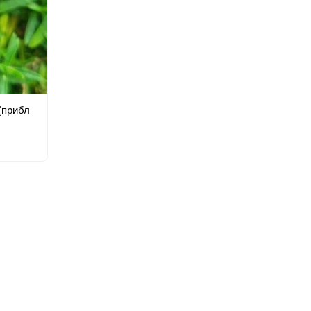
 (прибл