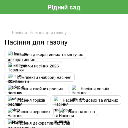
Рідний сад
Насіння
Насіння для газону
Насіння для газону
Насіння декоративних та квітучих
Новинки насіння 2026
Комплекти (набори) насіння
Насіння хвойних рослин
Насіння овочів
Насіння горіхів
Насіння плодових та ягідних
Насіння зернових
Насіння квітів
Насіння декоративних трав