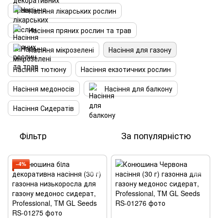
Насіння лікарських рослин
Насіння пряних рослин та трав
Насіння мікрозелені
Насіння для газону
Насіння тютюну
Насіння екзотичних рослин
Насіння медоносів
Насіння для балкону
Насіння Сидератів
Фільтр
За популярністю
−4%