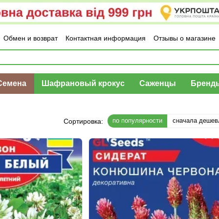
Обмен и возврат
Контактная информация
Отзывы о магазине
Семена
Шафрановый крокус
Саженцы
Бренд
по популярности
сначала дешев
Сортировка: