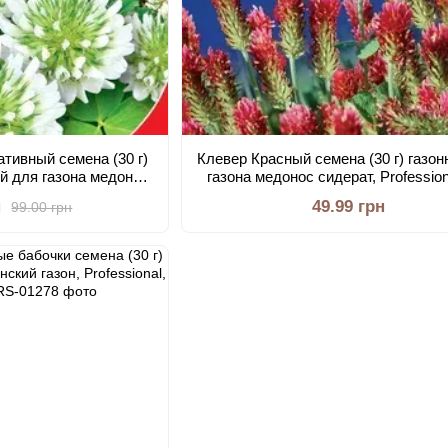
тивный семена (30 г)
Клевер Красный семена (30 г) газо
й для газона медонос
газона медонос сидерат, Professio
ional, TM GL Seeds
GL Seeds
н
49.99 грн
99.00 грн