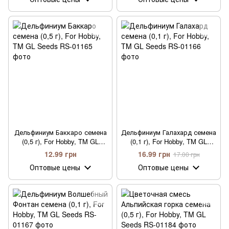
Дельфиниум Баккаро семена
Дельфиниум Галахард семена
(0,5 г), For Hobby, TM GL
(0,1 г), For Hobby, TM GL
Seeds
Seeds
12.99 грн
16.99 грн
17.00 грн
Оптовые цены
Оптовые цены