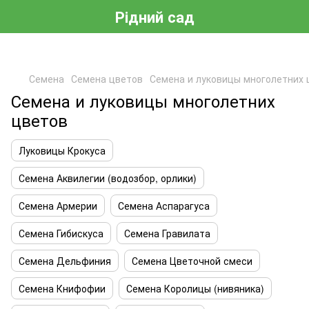
Рідний сад
Семена
Семена цветов
Семена и луковицы многолетних 
Семена и луковицы многолетних
цветов
Луковицы Крокуса
Семена Аквилегии (водозбор, орлики)
Семена Армерии
Семена Аспарагуса
Семена Гибискуса
Семена Гравилата
Семена Дельфиния
Семена Цветочной смеси
Семена Книфофии
Семена Королицы (нивяника)