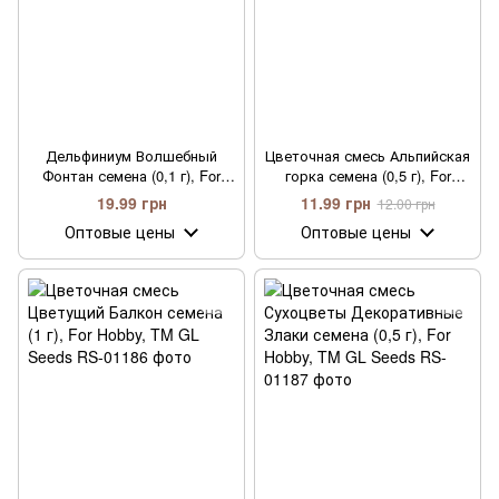
Дельфиниум Волшебный
Цветочная смесь Альпийская
Фонтан семена (0,1 г), For
горка семена (0,5 г), For
Hobby, TM GL Seeds
Hobby, TM GL Seeds
19.99 грн
11.99 грн
12.00 грн
Оптовые цены
Оптовые цены