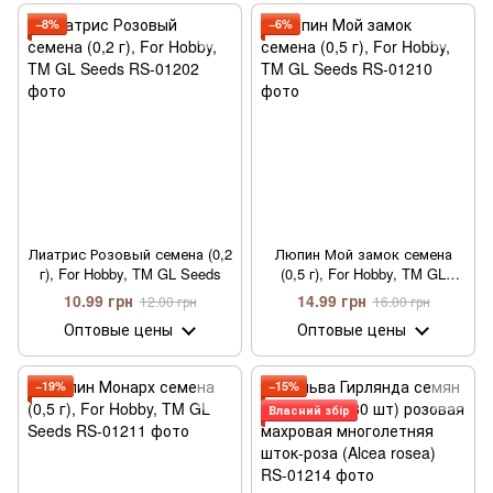
−8%
−6%
Лиатрис Розовый семена (0,2
Люпин Мой замок семена
г), For Hobby, TM GL Seeds
(0,5 г), For Hobby, TM GL
Seeds
10.99 грн
14.99 грн
12.00 грн
16.00 грн
Оптовые цены
Оптовые цены
−19%
−15%
Власний збір