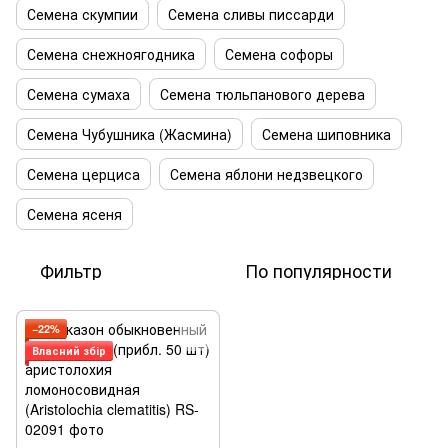
Семена скумпии
Семена сливы писсарди
Семена снежноягодника
Семена софоры
Семена сумаха
Семена тюльпанового дерева
Семена Чубушника (Жасмина)
Семена шиповника
Семена церциса
Семена яблони недзвецкого
Семена ясеня
Фильтр
По популярности
−22%
Власний збір