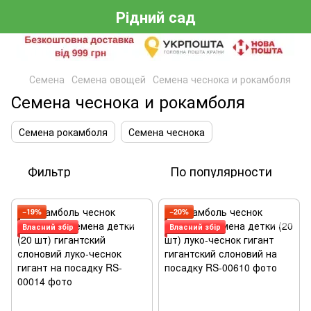
Рідний сад
Семена
Семена овощей
Семена чеснока и рокамболя
Семена чеснока и рокамболя
Семена рокамболя
Семена чеснока
Фильтр
По популярности
−19%
−20%
Власний збір
Власний збір