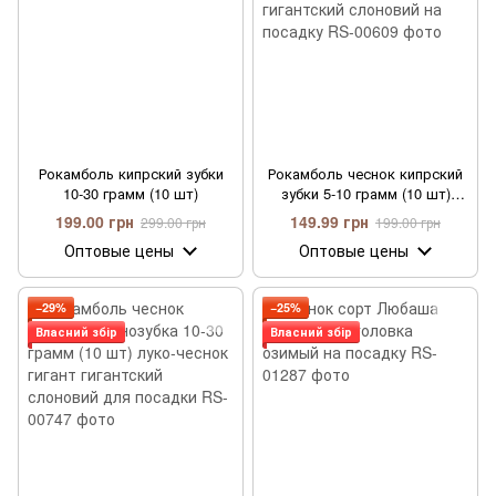
Рокамболь кипрский зубки
Рокамболь чеснок кипрский
10-30 грамм (10 шт)
зубки 5-10 грамм (10 шт)
луко-чеснок гигант
199.00 грн
149.99 грн
299.00 грн
199.00 грн
гигантский слоновий на
Оптовые цены
Оптовые цены
посадку
−29%
−25%
Власний збір
Власний збір