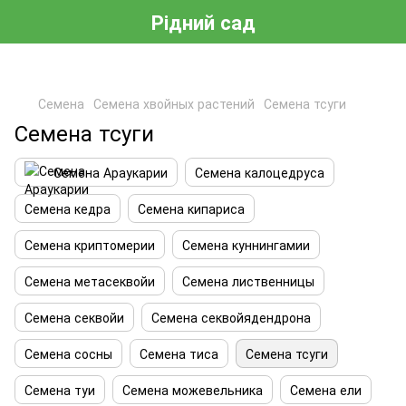
Рідний сад
Семена
Семена хвойных растений
Семена тсуги
Семена тсуги
Семена Араукарии
Семена калоцедруса
Семена кедра
Семена кипариса
Семена криптомерии
Семена куннингамии
Семена метасеквойи
Семена лиственницы
Семена секвойи
Семена секвойядендрона
Семена сосны
Семена тиса
Семена тсуги
Семена туи
Семена можевельника
Семена ели