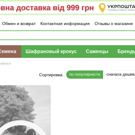
Обмен и возврат
Контактная информация
Отзывы о магазине
Семена
Шафрановый крокус
Саженцы
Бренд
каркаса
по популярности
сначала дешев
Сортировка: