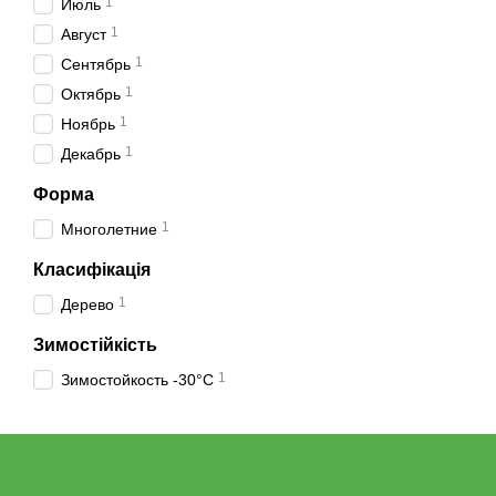
1
Июль
1
Август
1
Сентябрь
1
Октябрь
1
Ноябрь
1
Декабрь
Форма
1
Многолетние
Класифікація
1
Дерево
Зимостійкість
1
Зимостойкость -30°C