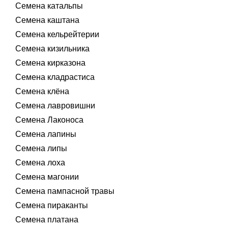
Семена катальпы
Семена каштана
Семена кельрейтерии
Семена кизильника
Семена кирказона
Семена кладрастиса
Семена клёна
Семена лавровишни
Семена Лаконоса
Семена лапины
Семена липы
Семена лоха
Семена магонии
Семена пампасной травы
Семена пираканты
Семена платана