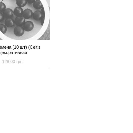
мена (10 шт) (Celtis
) декоративная
128.00 грн