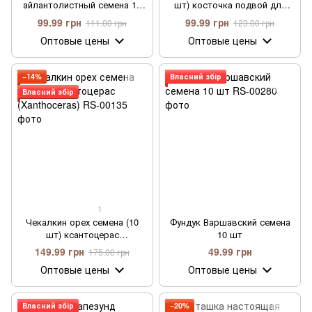
айлантолистный семена 10
шт) косточка подвой для
шт
саженцев
99.99 грн
99.99 грн
111.00 грн
123.00 грн
Оптовые цены
Оптовые цены
−14%
Власний збір
Власний збір
1
Чекалкин орех семена (10
Фундук Варшавский семена
шт) ксантоцерас
10 шт
(Xanthoceras)
149.99 грн
49.99 грн
175.00 грн
Оптовые цены
Оптовые цены
Власний збір
−20%