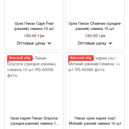
Орех Пекан Cape Fear
Орех Пекан Chawnee (средне-
(ранний) семена 10 шт
ранний) семена 10 шт
150.00 грн
150.00 грн
Оптовые цены
Оптовые цены
Власний збір
Власний збір
Орех кария Пекан Grazona
Пекан орех кария сорт
(средне-ранний) семена 10
Mohawk ранний семена 10 шт
шт