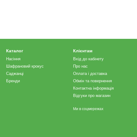
Каталог
Клієнтам
Насіння
Вхід до кабінету
Шафрановий крокус
Про нас
Саджанці
Оплата і доставка
Бренди
Обмін та повернення
Контактна інформація
Відгуки про магазин
Ми в соцмережах