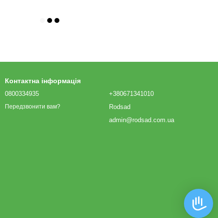
Контактна інформація
0800334935
+380671341010
Rodsad
Передзвонити вам?
admin@rodsad.com.ua