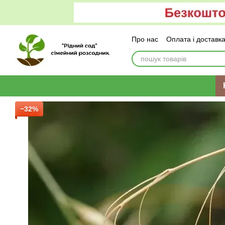
Перейти до основного контенту
Про нас
Оплата і доставк
−32%