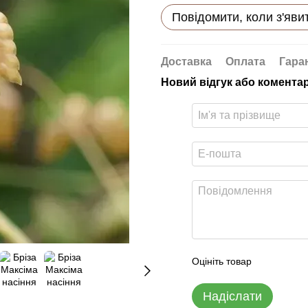
Повідомити, коли з'яви
Доставка
Оплата
Гара
Новий відгук або комента
Оцініть товар
Надіслати