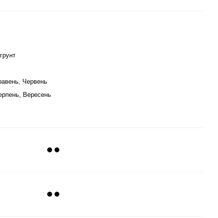
грунт
Травень, Червень
ерпень, Вересень