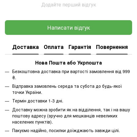
Додайте перший відгук
Написати відгук
Доставка
Оплата
Гарантія
Повернення
К
Нова Пошта або Укрпошта
Безкоштовна доставка при вартості замовлення від 999
₴.
Відправка замовлень середа та субота до будь-якої
точки України.
Термін доставки 1-3 дні.
Доставку можна зробити як на відділення, так і на вашу
поштову адресу (зручно для мешканців невеликих
населених пунктів).
Пакуємо надійно, посилки доїжджають завжди цілі.