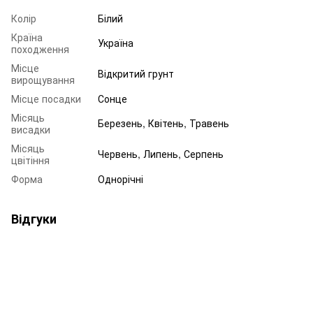
Колір
Білий
Країна
Україна
походження
Місце
Відкритий грунт
вирощування
Місце посадки
Сонце
Місяць
Березень, Квітень, Травень
висадки
Місяць
Червень, Липень, Серпень
цвітіння
Форма
Однорічні
Відгуки