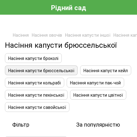
Рідний сад
Насіння
Насіння овочів
Насіння капусти іншої
Насіння ка
Насіння капусти брюссельської
Насіння капусти броколі
Насіння капусти брюссельської
Насіння капусти кейл
Насіння капусти кольрабі
Насіння капусти пак-чой
Насіння капусти пекінської
Насіння капусти цвітної
Насіння капусти савойської
Фільтр
За популярністю