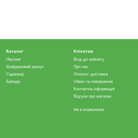
Каталог
Клієнтам
Насіння
Вхід до кабінету
Шафрановий крокус
Про нас
Саджанці
Оплата і доставка
Бренди
Обмін та повернення
Контактна інформація
Відгуки про магазин
Ми в соцмережах