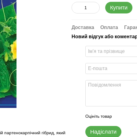
Купити
Доставка
Оплата
Гара
Новий відгук або комента
Оцініть товар
Надіслати
ій партенокарпічний гібрид, який