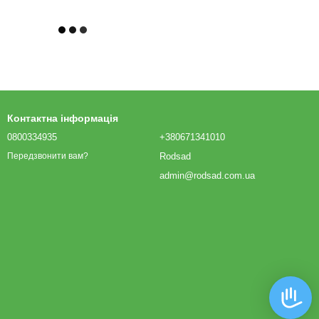
Контактна інформація
0800334935
+380671341010
Rodsad
Передзвонити вам?
admin@rodsad.com.ua