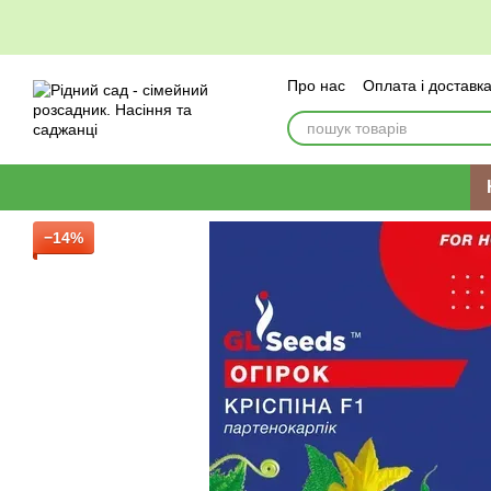
Перейти до основного контенту
Про нас
Оплата і доставк
−14%