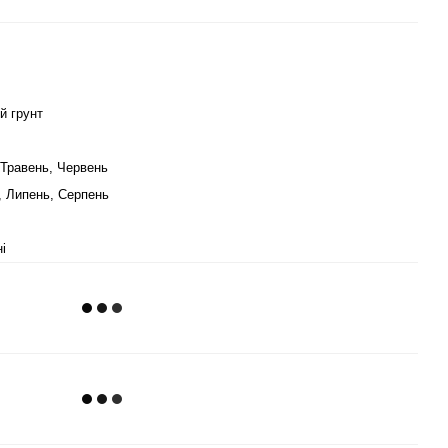
й грунт
 Травень, Червень
, Липень, Серпень
і