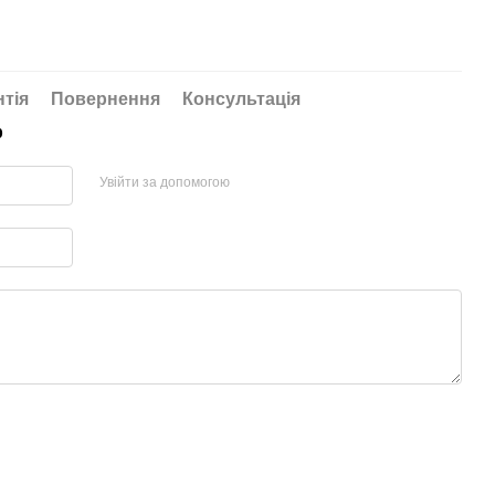
нтія
Повернення
Консультація
р
Увійти за допомогою