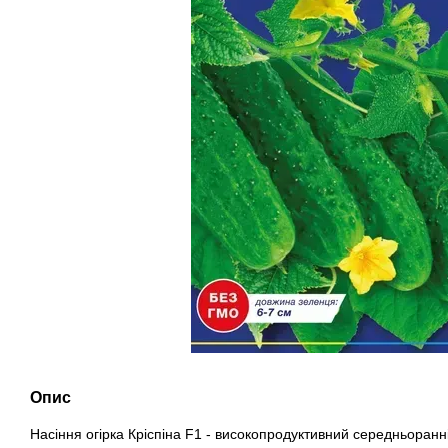
Опис
Насіння огірка Кріспіна F1 - високопродуктивний середньоранн