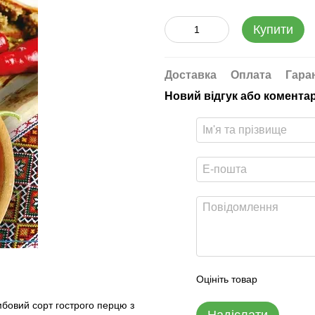
Купити
Доставка
Оплата
Гара
Новий відгук або комента
Оцініть товар
мбовий сорт гострого перцю з