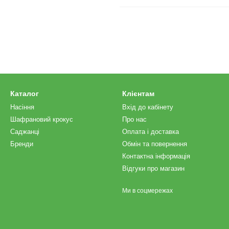
Каталог
Клієнтам
Насіння
Вхід до кабінету
Шафрановий крокус
Про нас
Саджанці
Оплата і доставка
Бренди
Обмін та повернення
Контактна інформація
Відгуки про магазин
Ми в соцмережах