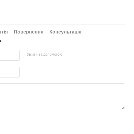
нтія
Повернення
Консультація
р
Увійти за допомогою