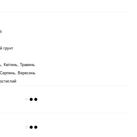
й
й грунт
, Квітень, Травень
 Серпень, Вересень
остиглий