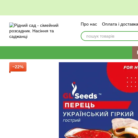
Перейти до основного контенту
Про нас
Оплата і доставк
−22%