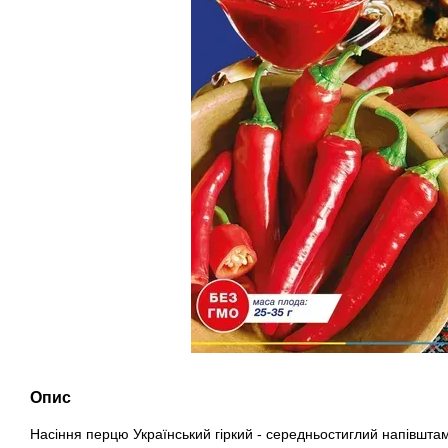
Опис
Насіння перцю Український гіркий - середньостиглий напівшта