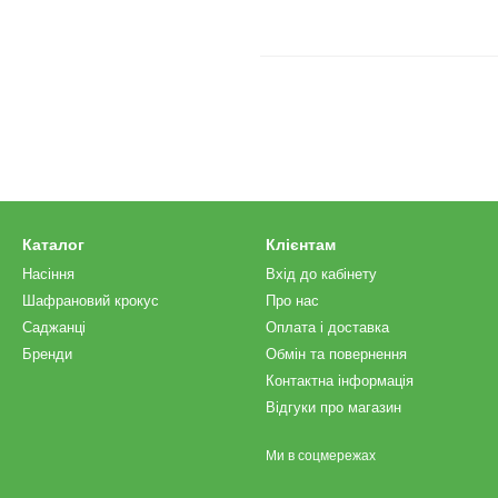
Каталог
Клієнтам
Насіння
Вхід до кабінету
Шафрановий крокус
Про нас
Саджанці
Оплата і доставка
Бренди
Обмін та повернення
Контактна інформація
Відгуки про магазин
Ми в соцмережах