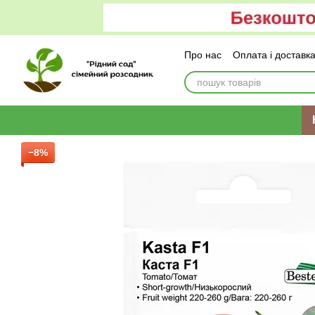
Перейти до основного контенту
Про нас
Оплата і доставк
−8%