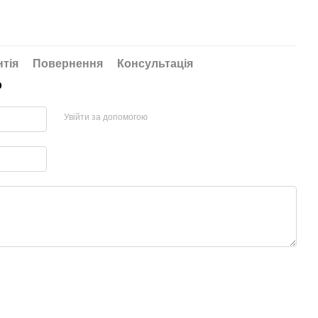
нтія
Повернення
Консультація
р
Увійти за допомогою