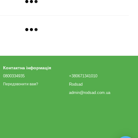
Контактна інформація
0800334935
+380671341010
Rodsad
Передзвонити вам?
admin@rodsad.com.ua