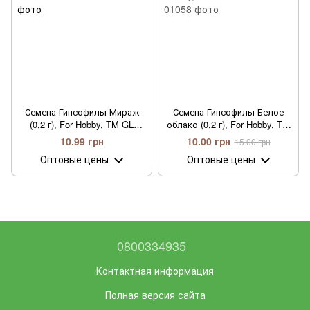
Семена Гипсофилы Мираж
Семена Гипсофилы Белое
(0,2 г), For Hobby, TM GL
облако (0,2 г), For Hobby, TM
Seeds
GL Seeds
10.99 грн
10.00 грн
15.00 грн
Оптовые цены
Оптовые цены
0800334935
Контактная информация
Полная версия сайта