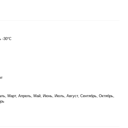
 -30°C
нт
ль, Март, Апрель, Май, Июнь, Июль, Август, Сентябрь, Октябрь,
брь