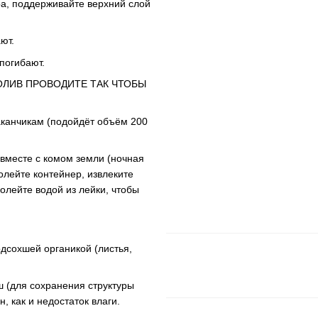
ра, поддерживайте верхний слой
ют.
погибают.
ОЛИВ ПРОВОДИТЕ ТАК ЧТОБЫ
аканчикам (подойдёт объём 200
 вместе с комом земли (ночная
олейте контейнер, извлеките
полейте водой из лейки, чтобы
дсохшей органикой (листья,
ш (для сохранения структуры
, как и недостаток влаги.