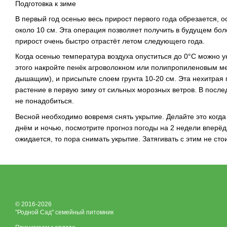
Подготовка к зиме
В первый год осенью весь прирост первого года обрезается, 
около 10 см. Эта операция позволяет получить в будущем бо
прирост очень быстро отрастёт летом следующего года.
Когда осенью температура воздуха опуститься до 0°C можно у
этого накройте пенёк агроволокном или полипропиленовым м
дышащим), и присыпьте слоем грунта 10-20 см. Эта нехитрая
растение в первую зиму от сильных морозных ветров. В посл
не понадобиться.
Весной необходимо вовремя снять укрытие. Делайте это когд
днём и ночью, посмотрите прогноз погоды на 2 недели вперёд
ожидается, то пора снимать укрытие. Затягивать с этим не стои
© 2016-2026
"Родной Сад" семейный питомник