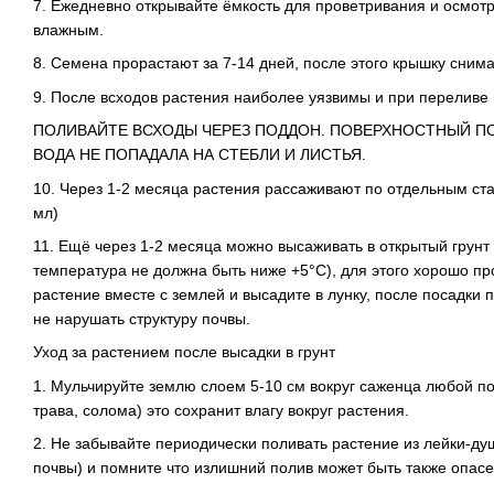
7. Ежедневно открывайте ёмкость для проветривания и осмот
влажным.
8. Семена прорастают за 7-14 дней, после этого крышку снима
9. После всходов растения наиболее уязвимы и при переливе 
ПОЛИВАЙТЕ ВСХОДЫ ЧЕРЕЗ ПОДДОН. ПОВЕРХНОСТНЫЙ П
ВОДА НЕ ПОПАДАЛА НА СТЕБЛИ И ЛИСТЬЯ.
10. Через 1-2 месяца растения рассаживают по отдельным ст
мл)
11. Ещё через 1-2 месяца можно высаживать в открытый грунт
температура не должна быть ниже +5°C), для этого хорошо пр
растение вместе с землей и высадите в лунку, после посадки 
не нарушать структуру почвы.
Уход за растением после высадки в грунт
1. Мульчируйте землю слоем 5-10 см вокруг саженца любой по
трава, солома) это сохранит влагу вокруг растения.
2. Не забывайте периодически поливать растение из лейки-ду
почвы) и помните что излишний полив может быть также опасен