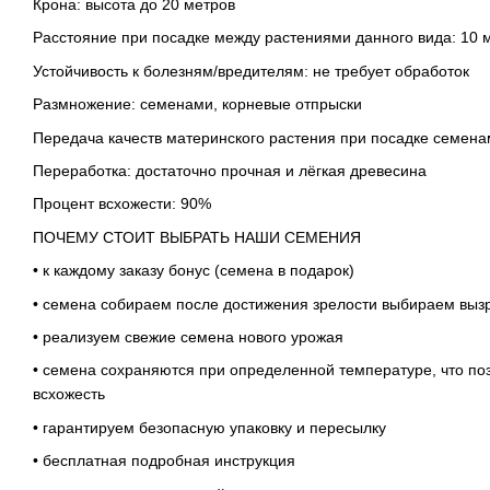
Крона: высота до 20 метров
Расстояние при посадке между растениями данного вида: 10 
Устойчивость к болезням/вредителям: не требует обработок
Размножение: семенами, корневые отпрыски
Передача качеств материнского растения при посадке семена
Переработка: достаточно прочная и лёгкая древесина
Процент всхожести: 90%
ПОЧЕМУ СТОИТ ВЫБРАТЬ НАШИ СЕМЕНИЯ
• к каждому заказу бонус (семена в подарок)
• семена собираем после достижения зрелости выбираем выз
• реализуем свежие семена нового урожая
• семена сохраняются при определенной температуре, что по
всхожесть
• гарантируем безопасную упаковку и пересылку
• бесплатная подробная инструкция