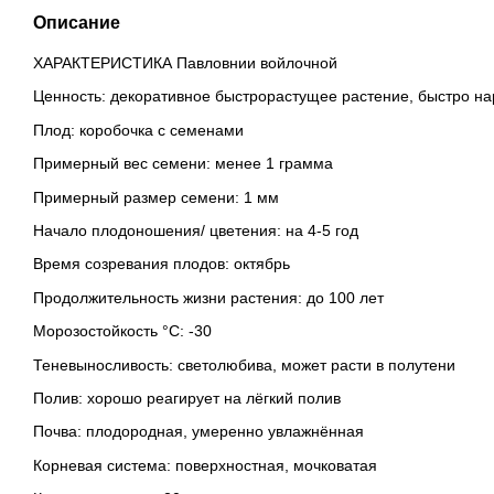
Описание
ХАРАКТЕРИСТИКА Павловнии войлочной
Ценность: декоративное быстрорастущее растение, быстро н
Плод: коробочка с семенами
Примерный вес семени: менее 1 грамма
Примерный размер семени: 1 мм
Начало плодоношения/ цветения: на 4-5 год
Время созревания плодов: октябрь
Продолжительность жизни растения: до 100 лет
Морозостойкость °C: -30
Теневыносливость: светолюбива, может расти в полутени
Полив: хорошо реагирует на лёгкий полив
Почва: плодородная, умеренно увлажнённая
Корневая система: поверхностная, мочковатая