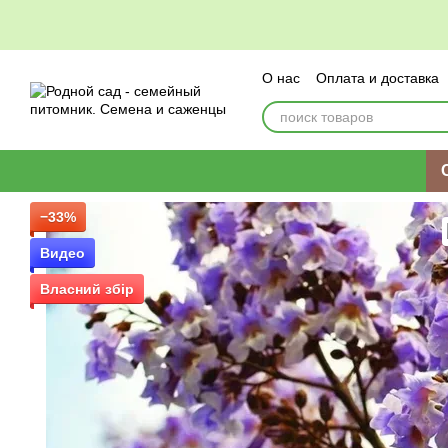
Перейти к основному контенту
О нас
Оплата и доставка
−33%
Видео
Власний збір